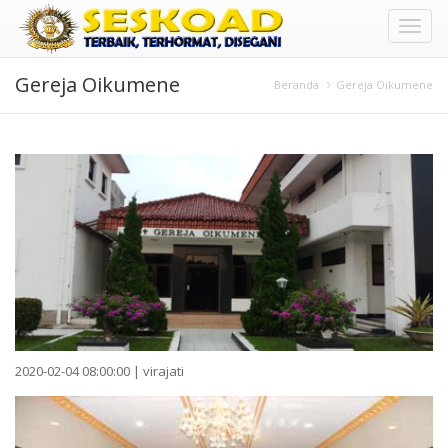
Toggl
Gereja Oikumene
naviga
Beranda
Gereja Oikumene
2020-02-04 08:00:00 | virajati