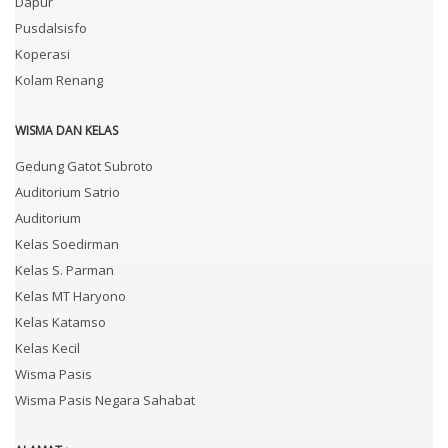
Dapur
Pusdalsisfo
Koperasi
Kolam Renang
WISMA DAN KELAS
Gedung Gatot Subroto
Auditorium Satrio
Auditorium
Kelas Soedirman
Kelas S. Parman
Kelas MT Haryono
Kelas Katamso
Kelas Kecil
Wisma Pasis
Wisma Pasis Negara Sahabat