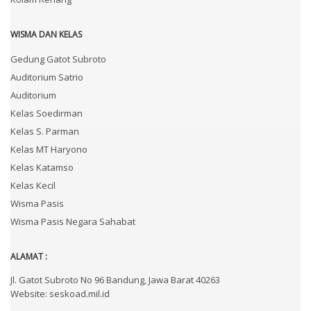
WISMA DAN KELAS
Gedung Gatot Subroto
Auditorium Satrio
Auditorium
Kelas Soedirman
Kelas S. Parman
Kelas MT Haryono
Kelas Katamso
Kelas Kecil
Wisma Pasis
Wisma Pasis Negara Sahabat
ALAMAT :
Jl. Gatot Subroto No 96 Bandung, Jawa Barat 40263
Website: seskoad.mil.id