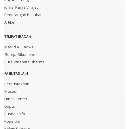
Jurnal Karya Virajati
Penerangan Pasukan
Artikel
TEMPAT IBADAH
Masjid AT Taqwa
Gereja Oikumene
Pura Wiranata Dharma
FASILITAS LAIN
Perpustakaan
Museum
Fitnes Center
Dapur
Pusdalsisfo
Koperasi
Kolam Renang