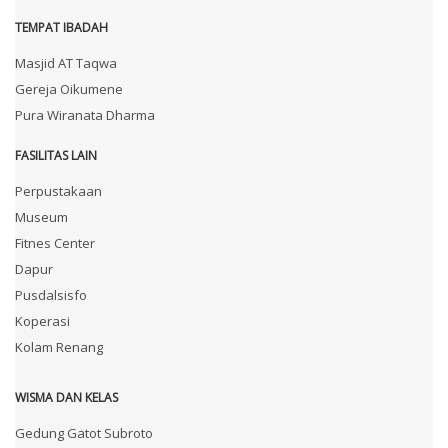
TEMPAT IBADAH
Masjid AT Taqwa
Gereja Oikumene
Pura Wiranata Dharma
FASILITAS LAIN
Perpustakaan
Museum
Fitnes Center
Dapur
Pusdalsisfo
Koperasi
Kolam Renang
WISMA DAN KELAS
Gedung Gatot Subroto