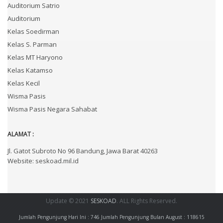
Auditorium Satrio
Auditorium
Kelas Soedirman
Kelas S. Parman
Kelas MT Haryono
Kelas Katamso
Kelas Kecil
Wisma Pasis
Wisma Pasis Negara Sahabat
ALAMAT :
Jl. Gatot Subroto No 96 Bandung, Jawa Barat 40263
Website: seskoad.mil.id
Update © 2021
SESKOAD
. ALL Rights Reserved.
Jumlah Pengunjung Hari Ini : 746
Jumlah Pengunjung Bulan August : 118615