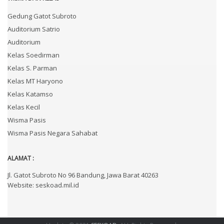
Gedung Gatot Subroto
Auditorium Satrio
Auditorium
Kelas Soedirman
Kelas S. Parman
Kelas MT Haryono
Kelas Katamso
Kelas Kecil
Wisma Pasis
Wisma Pasis Negara Sahabat
ALAMAT :
Jl. Gatot Subroto No 96 Bandung, Jawa Barat 40263
Website: seskoad.mil.id