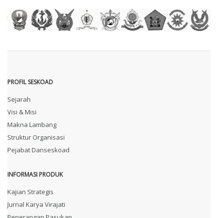
PROFIL SESKOAD
Sejarah
Visi & Misi
Makna Lambang
Struktur Organisasi
Pejabat Danseskoad
INFORMASI PRODUK
Kajian Strategis
Jurnal Karya Virajati
Penerangan Pasukan