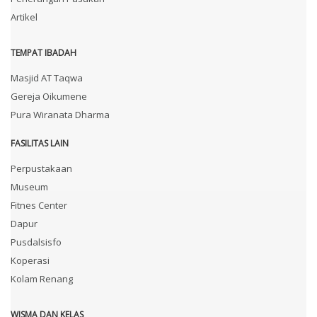
Artikel
TEMPAT IBADAH
Masjid AT Taqwa
Gereja Oikumene
Pura Wiranata Dharma
FASILITAS LAIN
Perpustakaan
Museum
Fitnes Center
Dapur
Pusdalsisfo
Koperasi
Kolam Renang
WISMA DAN KELAS