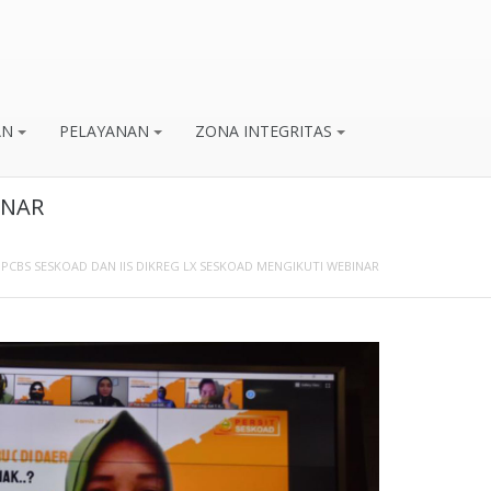
AN
PELAYANAN
ZONA INTEGRITAS
INAR
PCBS SESKOAD DAN IIS DIKREG LX SESKOAD MENGIKUTI WEBINAR