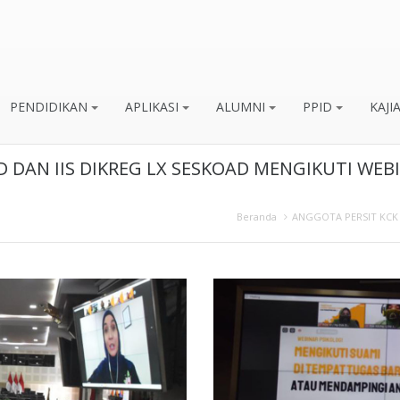
PENDIDIKAN
APLIKASI
ALUMNI
PPID
KAJI
 DAN IIS DIKREG LX SESKOAD MENGIKUTI WEB
Beranda
ANGGOTA PERSIT KCK 