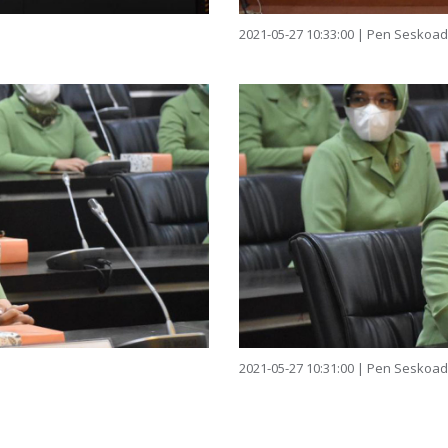
2021-05-27 10:33:00 | Pen Seskoad
2021-05-27 10:31:00 | Pen Seskoad