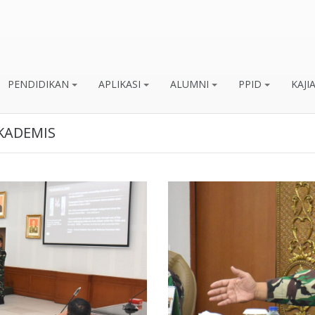
PENDIDIKAN
APLIKASI
ALUMNI
PPID
KAJI
AKADEMIS