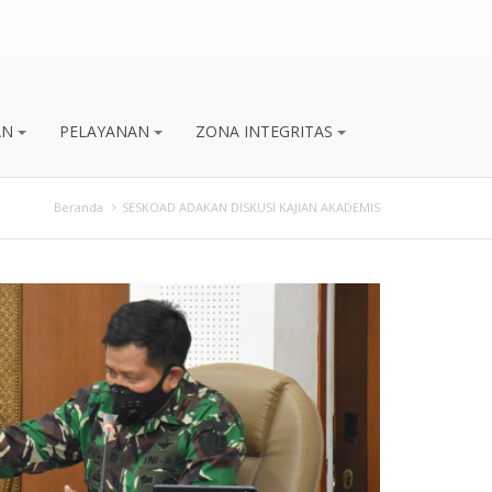
AN
PELAYANAN
ZONA INTEGRITAS
Beranda
SESKOAD ADAKAN DISKUSI KAJIAN AKADEMIS