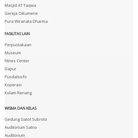
Masjid AT Taqwa
Gereja Oikumene
Pura Wiranata Dharma
FASILITAS LAIN
Perpustakaan
Museum
Fitnes Center
Dapur
Pusdalsisfo
Koperasi
Kolam Renang
WISMA DAN KELAS
Gedung Gatot Subroto
Auditorium Satrio
Auditorium