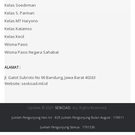
Kelas Soedirman
Kelas S. Parman
Kelas MT Haryono
Kelas Katamso
Kelas Kecil
Wisma Pasis
Wisma Pasis Negara Sahabat
ALAMAT :
Jl. Gatot Subroto No 96 Bandung, Jawa Barat 40263
Website: seskoad.mil.id
Update © 2021
SESKOAD
. ALL Rights Reserved.
Jumlah Pengunjung Hari Ini : 829
Jumlah Pengunjung Bulan August : 119911
Jumlah Pengunjung Semua : 1791336