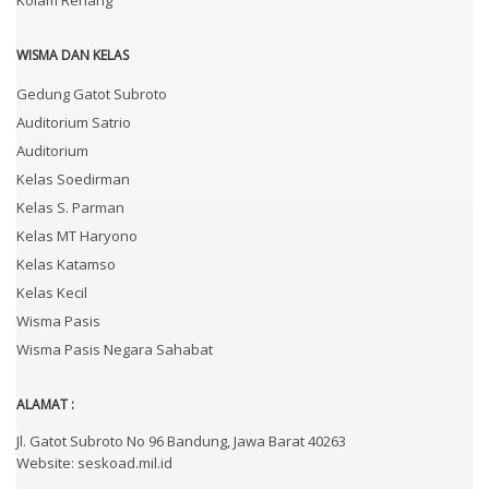
WISMA DAN KELAS
Gedung Gatot Subroto
Auditorium Satrio
Auditorium
Kelas Soedirman
Kelas S. Parman
Kelas MT Haryono
Kelas Katamso
Kelas Kecil
Wisma Pasis
Wisma Pasis Negara Sahabat
ALAMAT :
Jl. Gatot Subroto No 96 Bandung, Jawa Barat 40263
Website: seskoad.mil.id