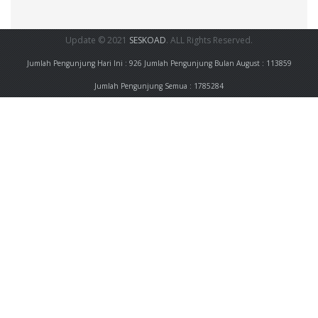
Update © 2021
SESKOAD
. ALL Rights Reserved.
Jumlah Pengunjung Hari Ini : 926
Jumlah Pengunjung Bulan August : 113859
Jumlah Pengunjung Semua : 1785284