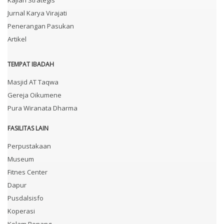
Jurnal Karya Virajati
Penerangan Pasukan
Artikel
TEMPAT IBADAH
Masjid AT Taqwa
Gereja Oikumene
Pura Wiranata Dharma
FASILITAS LAIN
Perpustakaan
Museum
Fitnes Center
Dapur
Pusdalsisfo
Koperasi
Kolam Renang