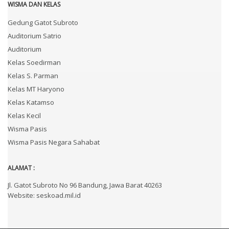
WISMA DAN KELAS
Gedung Gatot Subroto
Auditorium Satrio
Auditorium
Kelas Soedirman
Kelas S. Parman
Kelas MT Haryono
Kelas Katamso
Kelas Kecil
Wisma Pasis
Wisma Pasis Negara Sahabat
ALAMAT :
Jl. Gatot Subroto No 96 Bandung, Jawa Barat 40263
Website: seskoad.mil.id