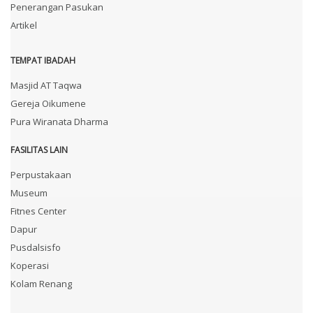
Penerangan Pasukan
Artikel
TEMPAT IBADAH
Masjid AT Taqwa
Gereja Oikumene
Pura Wiranata Dharma
FASILITAS LAIN
Perpustakaan
Museum
Fitnes Center
Dapur
Pusdalsisfo
Koperasi
Kolam Renang