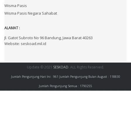
Wisma Pasis
Wisma Pasis Negara Sahabat
ALAMAT :
Jl. Gatot Subroto No 96 Bandung, Jawa Barat 40263
Website: seskoad.mil.id
Update © 2021
SESKOAD
. ALL Rights Reserved.
Jumlah Pengunjung Hari Ini : 961
Jumlah Pengunjung Bulan August : 118830
Jumlah Pengunjung Semua : 1790255