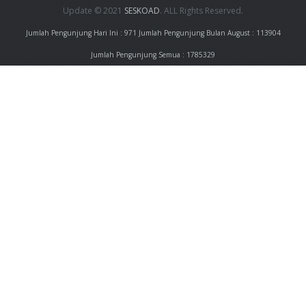
Update © 2021
SESKOAD
. ALL Rights Reserved.
Jumlah Pengunjung Hari Ini : 971
Jumlah Pengunjung Bulan August : 113904
Jumlah Pengunjung Semua : 1785329