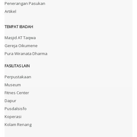
Penerangan Pasukan
Artikel
TEMPAT IBADAH
Masjid AT Taqwa
Gereja Oikumene
Pura Wiranata Dharma
FASILITAS LAIN
Perpustakaan
Museum
Fitnes Center
Dapur
Pusdalsisfo
Koperasi
Kolam Renang