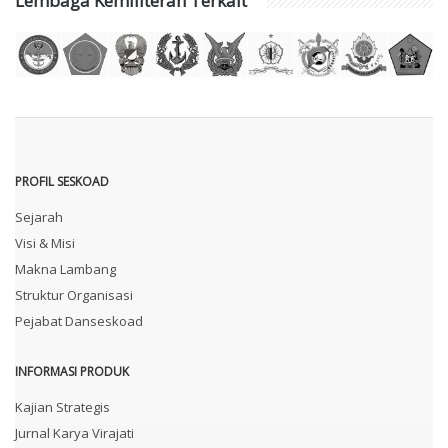
Lembaga Kemiliteran Terkait
PROFIL SESKOAD
Sejarah
Visi & Misi
Makna Lambang
Struktur Organisasi
Pejabat Danseskoad
INFORMASI PRODUK
Kajian Strategis
Jurnal Karya Virajati