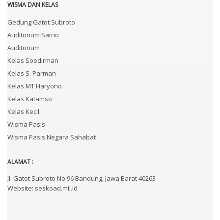
WISMA DAN KELAS
Gedung Gatot Subroto
Auditorium Satrio
Auditorium
Kelas Soedirman
Kelas S. Parman
Kelas MT Haryono
Kelas Katamso
Kelas Kecil
Wisma Pasis
Wisma Pasis Negara Sahabat
ALAMAT :
Jl. Gatot Subroto No 96 Bandung, Jawa Barat 40263
Website: seskoad.mil.id