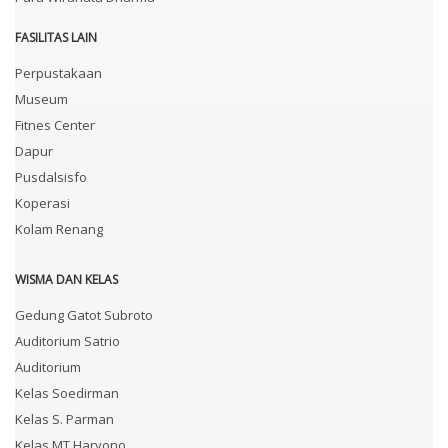
FASILITAS LAIN
Perpustakaan
Museum
Fitnes Center
Dapur
Pusdalsisfo
Koperasi
Kolam Renang
WISMA DAN KELAS
Gedung Gatot Subroto
Auditorium Satrio
Auditorium
Kelas Soedirman
Kelas S. Parman
Kelas MT Haryono