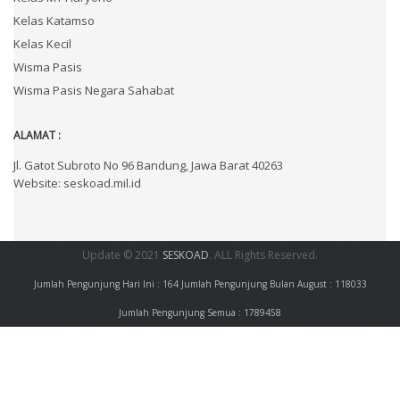
Kelas Katamso
Kelas Kecil
Wisma Pasis
Wisma Pasis Negara Sahabat
ALAMAT :
Jl. Gatot Subroto No 96 Bandung, Jawa Barat 40263
Website: seskoad.mil.id
Update © 2021
SESKOAD
. ALL Rights Reserved.
Jumlah Pengunjung Hari Ini : 164
Jumlah Pengunjung Bulan August : 118033
Jumlah Pengunjung Semua : 1789458