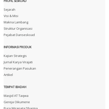
PROFIL SESKOAD
Sejarah
Visi & Misi
Makna Lambang
Struktur Organisasi
Pejabat Danseskoad
INFORMASI PRODUK
Kajian Strategis
Jurnal Karya Virajati
Penerangan Pasukan
Artikel
TEMPAT IBADAH
Masjid AT Taqwa
Gereja Oikumene
Pura Wiranata Dharma