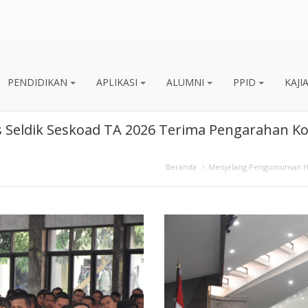
PENDIDIKAN
APLIKASI
ALUMNI
PPID
KAJI
s Seldik Seskoad TA 2026 Terima Pengarahan 
Beranda
Menjelang Pengumuman Has