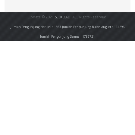
Update © 2021
SESKOAD
. ALL Rights Reserved.
Jumlah Pengunjung Hari Ini : 1363
Jumlah Pengunjung Bulan August : 114296
Jumlah Pengunjung Semua : 1785721