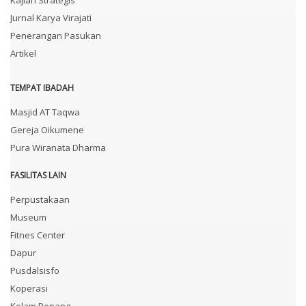
Jurnal Karya Virajati
Penerangan Pasukan
Artikel
TEMPAT IBADAH
Masjid AT Taqwa
Gereja Oikumene
Pura Wiranata Dharma
FASILITAS LAIN
Perpustakaan
Museum
Fitnes Center
Dapur
Pusdalsisfo
Koperasi
Kolam Renang