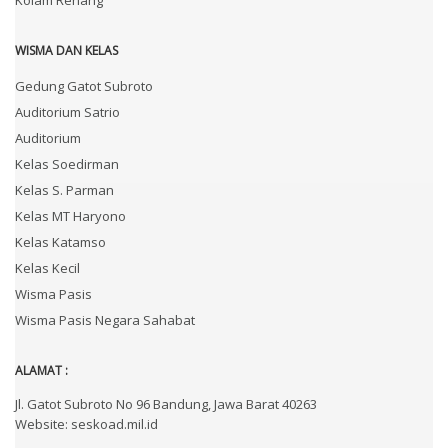
WISMA DAN KELAS
Gedung Gatot Subroto
Auditorium Satrio
Auditorium
Kelas Soedirman
Kelas S. Parman
Kelas MT Haryono
Kelas Katamso
Kelas Kecil
Wisma Pasis
Wisma Pasis Negara Sahabat
ALAMAT :
Jl. Gatot Subroto No 96 Bandung, Jawa Barat 40263
Website: seskoad.mil.id