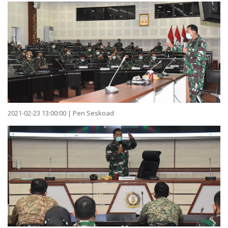
2021-02-23 13:00:00 | Pen Seskoad