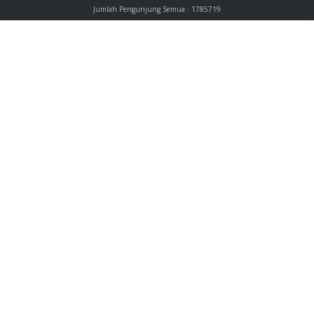
Jumlah Pengunjung Semua : 1785719