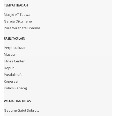
TEMPAT IBADAH
Masjid AT Taqwa
Gereja Oikumene
Pura Wiranata Dharma
FASILITAS LAIN
Perpustakaan
Museum
Fitnes Center
Dapur
Pusdalsisfo
Koperasi
Kolam Renang
WISMA DAN KELAS
Gedung Gatot Subroto