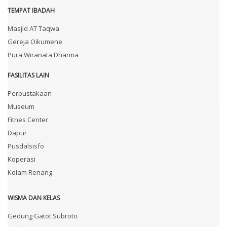
TEMPAT IBADAH
Masjid AT Taqwa
Gereja Oikumene
Pura Wiranata Dharma
FASILITAS LAIN
Perpustakaan
Museum
Fitnes Center
Dapur
Pusdalsisfo
Koperasi
Kolam Renang
WISMA DAN KELAS
Gedung Gatot Subroto