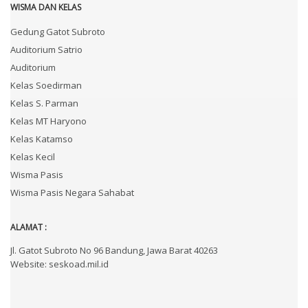
WISMA DAN KELAS
Gedung Gatot Subroto
Auditorium Satrio
Auditorium
Kelas Soedirman
Kelas S. Parman
Kelas MT Haryono
Kelas Katamso
Kelas Kecil
Wisma Pasis
Wisma Pasis Negara Sahabat
ALAMAT :
Jl. Gatot Subroto No 96 Bandung, Jawa Barat 40263
Website: seskoad.mil.id