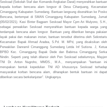
Seskoad (Sekolah Staf dan Komando Angkatan Darat) menyerahkan bantuan
kepada korban bencana alam longsor di Desa Cihanjuang, Kecamatan
Cimanggung Kabupaten Sumedang. Bantuan langsung diserahkan ke Posko
Bencana, bertempat di SMAN Cimanggung Kabupaten Sumedang, Jumat
(05/02/2021). Kasi Binter Bagpam Seskoad Mayor Cpm Ari Mulyono, S.H.,
sebagai perwakilan Seskoad menyerahkan bantuan kepada warga yang
terdampak bencana alam longsor. Bantuan yang diberikan berupa pakaian
layak pakai dan makanan instan, bantuan tersebut diterima oleh Sekretaris
Kecamatan Bapak Ahmad Aradea, S.Pd. M. MPd, yang disaksikan oleh
Perwakilan Danramil Cimanggung Sumedang Letda Inf Sutisna. J, Ketua
BPBD Kec. Cimanggung Bapak Dede dan Babinsa Cimanggung Serka
Nindin. Seperti yang telah dilansir oleh Pen Seskoad sebelumnya, Mayjen
TNI Dr. Anton Nugroho, MMDS., M.A., menyampaikan "bantuan ini
merupakan bentuk kepedulian TNI AD khususnya Seskoad terhadap
masyarakat korban bencana alam, diharapkan bentuk bantuan ini dapat
diberikan secara berkelanjutan". Ungkapnya.