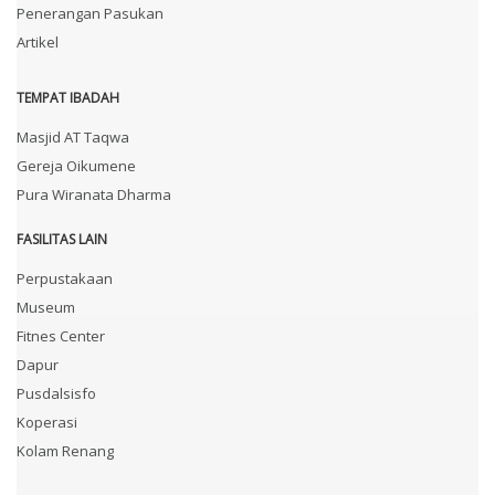
Penerangan Pasukan
Artikel
TEMPAT IBADAH
Masjid AT Taqwa
Gereja Oikumene
Pura Wiranata Dharma
FASILITAS LAIN
Perpustakaan
Museum
Fitnes Center
Dapur
Pusdalsisfo
Koperasi
Kolam Renang