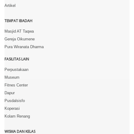
Artikel
TEMPAT IBADAH
Masjid AT Taqwa
Gereja Oikumene
Pura Wiranata Dharma
FASILITAS LAIN
Perpustakaan
Museum
Fitnes Center
Dapur
Pusdalsisfo
Koperasi
Kolam Renang
WISMA DAN KELAS