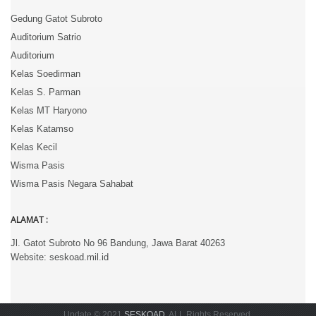
Gedung Gatot Subroto
Auditorium Satrio
Auditorium
Kelas Soedirman
Kelas S. Parman
Kelas MT Haryono
Kelas Katamso
Kelas Kecil
Wisma Pasis
Wisma Pasis Negara Sahabat
ALAMAT :
Jl. Gatot Subroto No 96 Bandung, Jawa Barat 40263
Website: seskoad.mil.id
Update © 2021
SESKOAD
. ALL Rights Reserved.