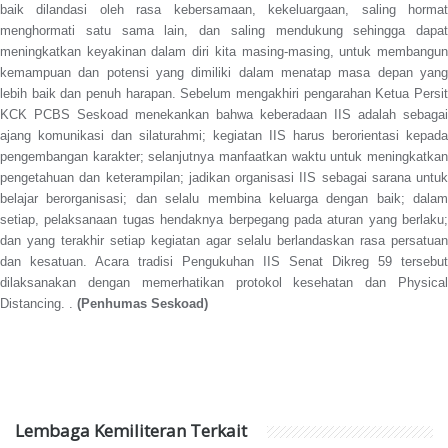
baik dilandasi oleh rasa kebersamaan, kekeluargaan, saling hormat
menghormati satu sama lain, dan saling mendukung sehingga dapat
meningkatkan keyakinan dalam diri kita masing-masing, untuk membangun
kemampuan dan potensi yang dimiliki dalam menatap masa depan yang
lebih baik dan penuh harapan. Sebelum mengakhiri pengarahan Ketua Persit
KCK PCBS Seskoad menekankan bahwa keberadaan IIS adalah sebagai
ajang komunikasi dan silaturahmi; kegiatan IIS harus berorientasi kepada
pengembangan karakter; selanjutnya manfaatkan waktu untuk meningkatkan
pengetahuan dan keterampilan; jadikan organisasi IIS sebagai sarana untuk
belajar berorganisasi; dan selalu membina keluarga dengan baik; dalam
setiap, pelaksanaan tugas hendaknya berpegang pada aturan yang berlaku;
dan yang terakhir setiap kegiatan agar selalu berlandaskan rasa persatuan
dan kesatuan. Acara tradisi Pengukuhan IIS Senat Dikreg 59 tersebut
dilaksanakan dengan memerhatikan protokol kesehatan dan Physical
Distancing.
.
(Penhumas Seskoad)
Lembaga Kemiliteran Terkait