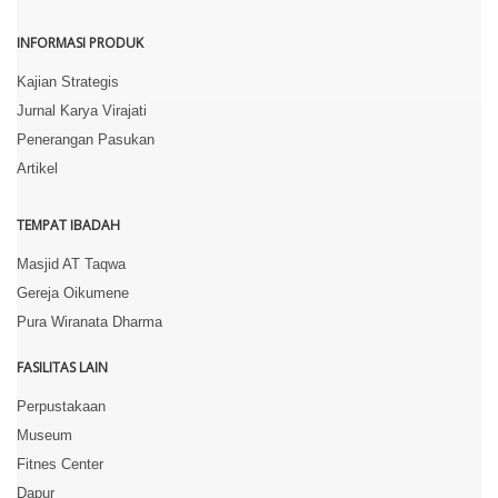
INFORMASI PRODUK
Kajian Strategis
Jurnal Karya Virajati
Penerangan Pasukan
Artikel
TEMPAT IBADAH
Masjid AT Taqwa
Gereja Oikumene
Pura Wiranata Dharma
FASILITAS LAIN
Perpustakaan
Museum
Fitnes Center
Dapur