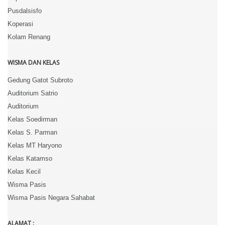
Pusdalsisfo
Koperasi
Kolam Renang
WISMA DAN KELAS
Gedung Gatot Subroto
Auditorium Satrio
Auditorium
Kelas Soedirman
Kelas S. Parman
Kelas MT Haryono
Kelas Katamso
Kelas Kecil
Wisma Pasis
Wisma Pasis Negara Sahabat
ALAMAT :