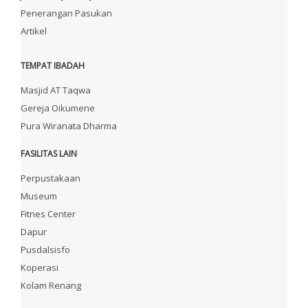
Penerangan Pasukan
Artikel
TEMPAT IBADAH
Masjid AT Taqwa
Gereja Oikumene
Pura Wiranata Dharma
FASILITAS LAIN
Perpustakaan
Museum
Fitnes Center
Dapur
Pusdalsisfo
Koperasi
Kolam Renang