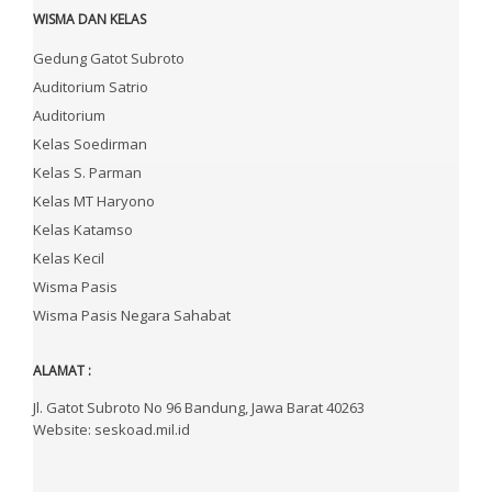
WISMA DAN KELAS
Gedung Gatot Subroto
Auditorium Satrio
Auditorium
Kelas Soedirman
Kelas S. Parman
Kelas MT Haryono
Kelas Katamso
Kelas Kecil
Wisma Pasis
Wisma Pasis Negara Sahabat
ALAMAT :
Jl. Gatot Subroto No 96 Bandung, Jawa Barat 40263
Website: seskoad.mil.id