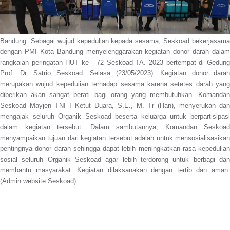
Bandung. Sebagai wujud kepedulian kepada sesama, Seskoad bekerjasama
dengan PMI Kota Bandung menyelenggarakan kegiatan donor darah dalam
rangkaian peringatan HUT ke - 72 Seskoad TA. 2023 bertempat di Gedung
Prof. Dr. Satrio Seskoad. Selasa (23/05/2023). Kegiatan donor darah
merupakan wujud kepedulian terhadap sesama karena setetes darah yang
diberikan akan sangat berati bagi orang yang membutuhkan. Komandan
Seskoad Mayjen TNI I Ketut Duara, S.E., M. Tr (Han), menyerukan dan
mengajak seluruh Organik Seskoad beserta keluarga untuk berpartisipasi
dalam kegiatan tersebut. Dalam sambutannya, Komandan Seskoad
menyampaikan tujuan dari kegiatan tersebut adalah untuk mensosialisasikan
pentingnya donor darah sehingga dapat lebih meningkatkan rasa kepedulian
sosial seluruh Organik Seskoad agar lebih terdorong untuk berbagi dan
membantu masyarakat. Kegiatan dilaksanakan dengan tertib dan aman.
(Admin website Seskoad)