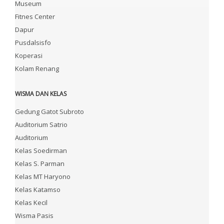
Museum
Fitnes Center
Dapur
Pusdalsisfo
Koperasi
Kolam Renang
WISMA DAN KELAS
Gedung Gatot Subroto
Auditorium Satrio
Auditorium
Kelas Soedirman
Kelas S. Parman
Kelas MT Haryono
Kelas Katamso
Kelas Kecil
Wisma Pasis