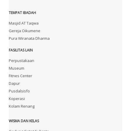
TEMPAT IBADAH
Masjid AT Taqwa
Gereja Oikumene
Pura Wiranata Dharma
FASILITAS LAIN
Perpustakaan
Museum
Fitnes Center
Dapur
Pusdalsisfo
Koperasi
Kolam Renang
WISMA DAN KELAS