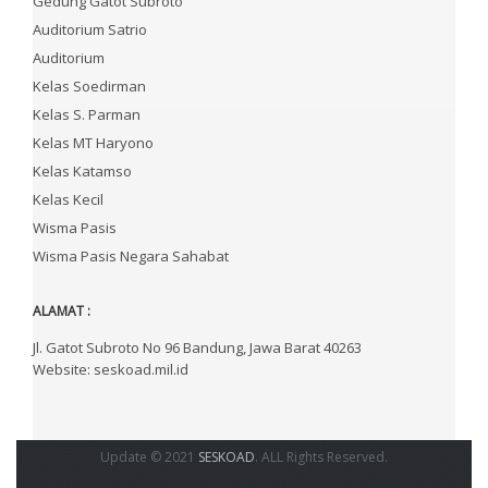
Gedung Gatot Subroto
Auditorium Satrio
Auditorium
Kelas Soedirman
Kelas S. Parman
Kelas MT Haryono
Kelas Katamso
Kelas Kecil
Wisma Pasis
Wisma Pasis Negara Sahabat
ALAMAT :
Jl. Gatot Subroto No 96 Bandung, Jawa Barat 40263
Website: seskoad.mil.id
Update © 2021
SESKOAD
. ALL Rights Reserved.