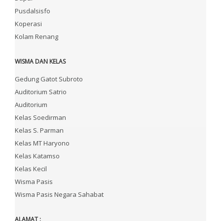
Pusdalsisfo
Koperasi
Kolam Renang
WISMA DAN KELAS
Gedung Gatot Subroto
Auditorium Satrio
Auditorium
Kelas Soedirman
Kelas S. Parman
Kelas MT Haryono
Kelas Katamso
Kelas Kecil
Wisma Pasis
Wisma Pasis Negara Sahabat
ALAMAT :