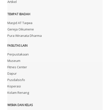
Artikel
TEMPAT IBADAH
Masjid AT Taqwa
Gereja Oikumene
Pura Wiranata Dharma
FASILITAS LAIN
Perpustakaan
Museum
Fitnes Center
Dapur
Pusdalsisfo
Koperasi
Kolam Renang
WISMA DAN KELAS