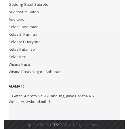
Gedung Gatot Subroto
Auditorium Satrio
Auditorium
Kelas Soedirman
Kelas S. Parman
Kelas MT Haryono
Kelas Katamso
Kelas Kecil
Wisma Pasis
Wisma Pasis Negara Sahabat
ALAMAT :
Jl. Gatot Subroto No 96 Bandung, Jawa Barat 40263
Website: seskoad.mil.id
Update © 2021
SESKOAD
. ALL Rights Reserved.