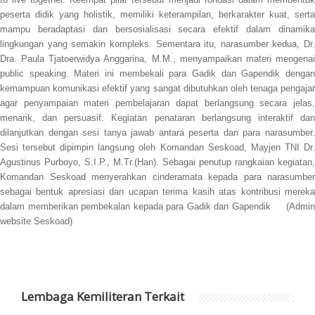
peserta didik yang holistik, memiliki keterampilan, berkarakter kuat, serta
mampu beradaptasi dan bersosialisasi secara efektif dalam dinamika
lingkungan yang semakin kompleks. Sementara itu, narasumber kedua, Dr.
Dra. Paula Tjatoerwidya Anggarina, M.M., menyampaikan materi mengenai
public speaking. Materi ini membekali para Gadik dan Gapendik dengan
kemampuan komunikasi efektif yang sangat dibutuhkan oleh tenaga pengajar
agar penyampaian materi pembelajaran dapat berlangsung secara jelas,
menarik, dan persuasif. Kegiatan penataran berlangsung interaktif dan
dilanjutkan dengan sesi tanya jawab antara peserta dan para narasumber.
Sesi tersebut dipimpin langsung oleh Komandan Seskoad, Mayjen TNI Dr.
Agustinus Purboyo, S.I.P., M.Tr.(Han). Sebagai penutup rangkaian kegiatan,
Komandan Seskoad menyerahkan cinderamata kepada para narasumber
sebagai bentuk apresiasi dan ucapan terima kasih atas kontribusi mereka
dalam memberikan pembekalan kepada para Gadik dan Gapendik (Admin
website Seskoad)
Lembaga Kemiliteran Terkait